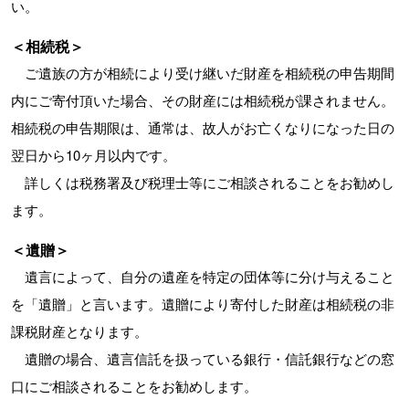
い。
＜相続税＞
ご遺族の方が相続により受け継いだ財産を相続税の申告期間
内にご寄付頂いた場合、その財産には相続税が課されません。
相続税の申告期限は、通常は、故人がお亡くなりになった日の
翌日から10ヶ月以内です。
詳しくは税務署及び税理士等にご相談されることをお勧めし
ます。
＜遺贈＞
遺言によって、自分の遺産を特定の団体等に分け与えること
を「遺贈」と言います。遺贈により寄付した財産は相続税の非
課税財産となります。
遺贈の場合、遺言信託を扱っている銀行・信託銀行などの窓
口にご相談されることをお勧めします。