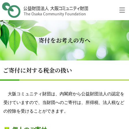
Skip
to
content
寄付をお考えの方へ
ご寄付に対する税金の扱い
大阪コミュニティ財団は、内閣府から公益財団法人の認定を
受けていますので、当財団へのご寄付は、所得税、法人税など
の控除を受けることができます。