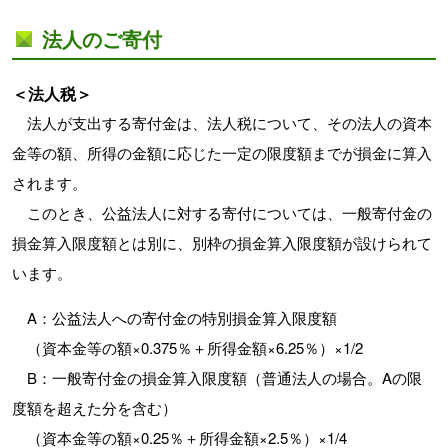
法人のご寄付
＜法人税＞
法人が支出する寄付金は、法人税について、その法人の資本
金等の額、所得の金額に応じた一定の限度額までが損金に算入
されます。
このとき、公益法人に対する寄付については、一般寄付金の
損金算入限度額とは別に、別枠の損金算入限度額が設けられて
います。
A：公益法人への寄付金の特別損金算入限度額
（資本金等の額×0.375％＋所得金額×6.25％）×1/2
B：一般寄付金の損金算入限度額（普通法人の場合。Aの限
度額を超えた分を含む）
（資本金等の額×0.25％＋所得金額×2.5％）×1/4