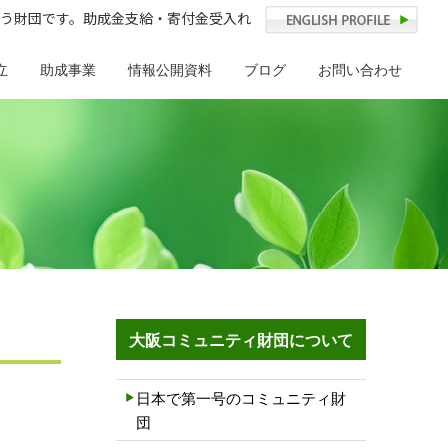
う財団です。助成金支給・寄付金受入れ
立
助成事業
情報公開資料
ブログ
お問い合わせ
大阪コミュニティ財団について
日本で第一号のコミュニティ財
団