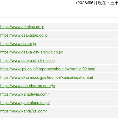
(2026年6月現在・五
https://www.arimitsu.co.jp
https://www.osakagas.co.jp
https://www.oba.or.jp
https://www.osaka-city-shinkin.co.jp/
https://www.osaka-shinkin.co.jp
https://www.jpx.co.jp/corporate/about-jpx/profile/02.html
https://www.okasan.co.jp/site/office/kansai/osaka.html
https://www.ono-pharma.com/ja
https://www.kanadevia.com/
https://www.gankofood.co.jp/
https://www.kanfa720.com/