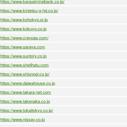
https://www.kansaimiraibank.co.jp/
https://www.kintetsu-g-hd.co.jp/
https://www.kohokyo.or.jp
https://www.kokuyo.co.jp
https://www.craypas.com/
https://www.saraya.com
https://www.suntory.co.jp
https://www.shellhatu.com
https://www.shionogi.co.jp/
https://www.daiwahouse.co.jp
https://www.takara-net.com
https://www.takenaka.co.jp
https://www.tokaitokyo.co.jp/
https://www.nissay.co.jp