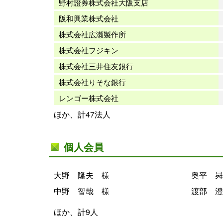
野村證券株式会社大阪支店
阪和興業株式会社
株式会社広瀬製作所
株式会社フジキン
株式会社三井住友銀行
株式会社りそな銀行
レンゴー株式会社
ほか、計47法人
個人会員
大野 隆夫 様
奥平 曻
中野 智哉 様
渡部 澄
ほか、計9人