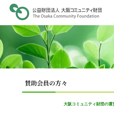
Skip
to
content
賛助会員の方々
大阪コミュニティ財団の運